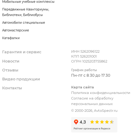
Мобильные учебные комплексы
Передвижные Кванториумы,
Библиотеки, Библиобусы
Автомобили специальные
Автомастерские
Катафалки
ИНН 5262096122
Гарантия и сервис
КПП 526201001
Новости
ОГРН 1025203755862
Отзывы
График работы
Пн-пт с 8:30 до 17:30
Видео продукции
Карта сайта
Контакты
Политика конфиденциальности
Согласие на обработку
персональных данных
© 2000-2026, AvtoSpectr.ru