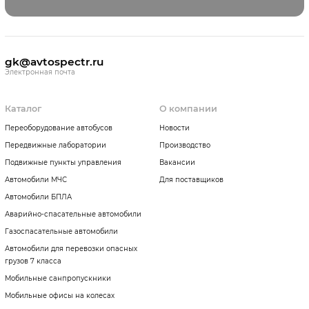
gk@avtospectr.ru
Электронная почта
Каталог
О компании
Переоборудование автобусов
Новости
Передвижные лаборатории
Производство
Подвижные пункты управления
Вакансии
Автомобили МЧС
Для поставщиков
Автомобили БПЛА
Аварийно-спасательные автомобили
Газоспасательные автомобили
Автомобили для перевозки опасных
грузов 7 класса
Мобильные санпропускники
Мобильные офисы на колесах