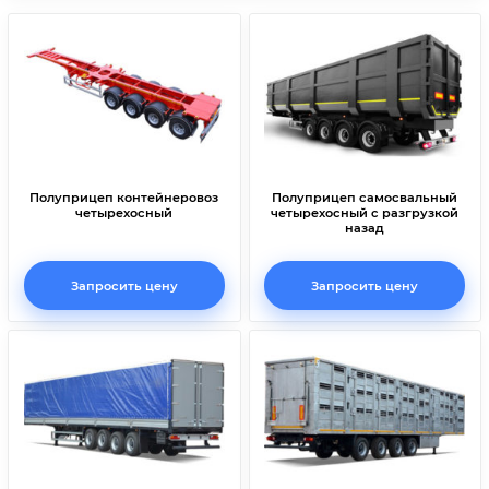
Полуприцеп контейнеровоз
Полуприцеп самосвальный
четырехосный
четырехосный с разгрузкой
назад
Запросить цену
Запросить цену